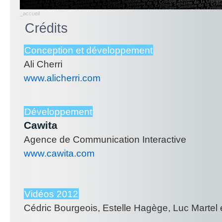
_accueil
Crédits
Conception et développement
Ali Cherri
www.alicherri.com
Développement
Cawita
Agence de Communication Interactive
www.cawita.com
Vidéos 2012
Cédric Bourgeois, Estelle Hagège, Luc Martel e